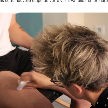
cette nouvelle étape de votre vie. Il va falloir en prendre