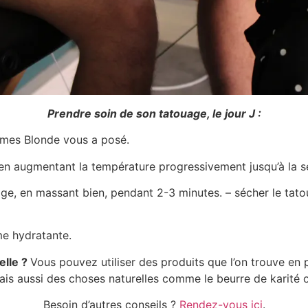
Prendre soin de son tatouage, le jour J :
ames Blonde vous a posé.
 en augmentant la température progressivement jusqu’à la se
uage, en massant bien, pendant 2-3 minutes. – sécher le tato
me hydratante.
elle ?
Vous pouvez utiliser des produits que l’on trouve 
is aussi des choses naturelles comme le beurre de karité o
Besoin d’autres conseils ?
Rendez-vous ici
.