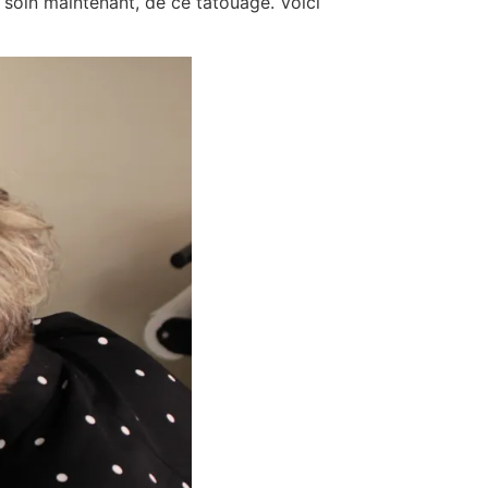
 soin maintenant, de ce tatouage. Voici