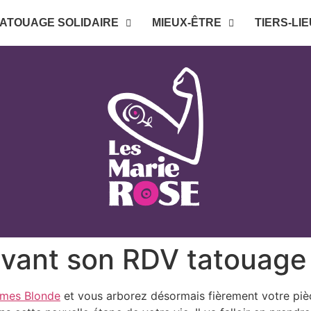
ATOUAGE SOLIDAIRE
MIEUX-ÊTRE
TIERS-LIE
 avant son RDV tatouage
mes Blonde
et vous arborez désormais fièrement votre pièc