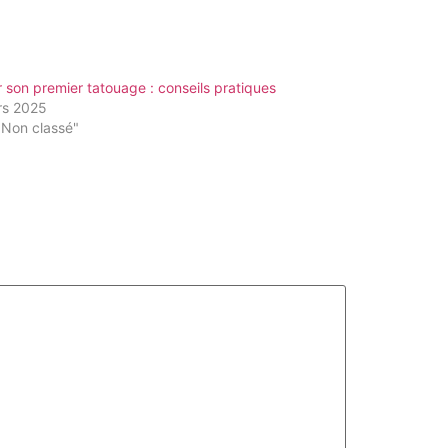
r son premier tatouage : conseils pratiques
rs 2025
"Non classé"