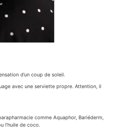
nsation d’un coup de soleil.
uage avec une serviette propre. Attention, il
en parapharmacie comme Aquaphor, Bariéderm,
u l’huile de coco.