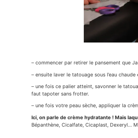
– commencer par retirer le pansement que J
– ensuite laver le tatouage sous l’eau chaude
– une fois ce palier atteint, savonner le tato
faut tapoter sans frotter.
– une fois votre peau sèche, appliquer la crè
Ici, on parle de crème hydratante ! Mais laqu
Bépanthène, Cicalfate, Cicaplast, Dexeryl… Ma