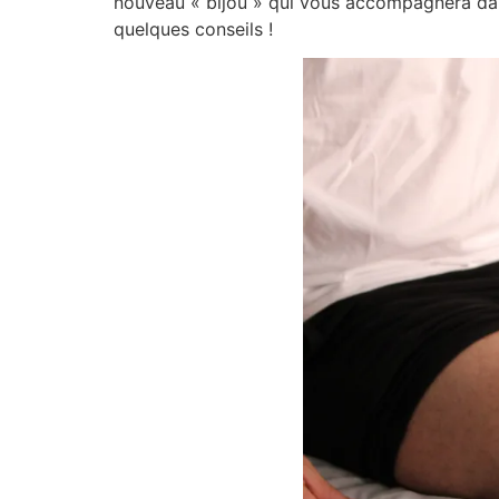
nouveau « bijou » qui vous accompagnera dans 
quelques conseils !