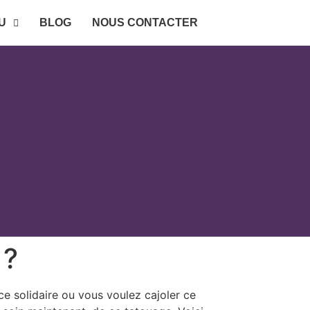
U
BLOG
NOUS CONTACTER
 ?
e solidaire ou vous voulez cajoler ce