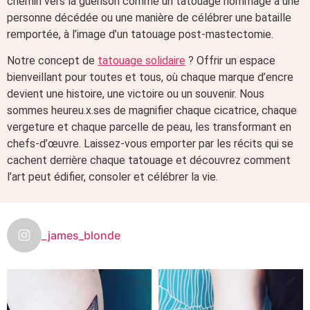
chemin vers la guérison comme un tatouage hommage à une
personne décédée ou une manière de célébrer une bataille
remportée, à l’image d’un tatouage post-mastectomie.
Notre concept de
tatouage solidaire
? Offrir un espace
bienveillant pour toutes et tous, où chaque marque d’encre
devient une histoire, une victoire ou un souvenir. Nous
sommes heureu.x.ses de magnifier chaque cicatrice, chaque
vergeture et chaque parcelle de peau, les transformant en
chefs-d’œuvre. Laissez-vous emporter par les récits qui se
cachent derrière chaque tatouage et découvrez comment
l’art peut édifier, consoler et célébrer la vie.
_james_blonde