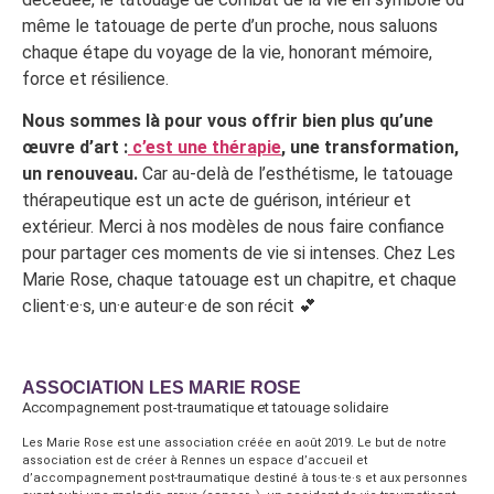
même le tatouage de perte d’un proche, nous saluons
chaque étape du voyage de la vie, honorant mémoire,
force et résilience.
Nous sommes là pour vous offrir bien plus qu’une
œuvre d’art :
c’est une thérapie
, une transformation,
un renouveau.
Car au-delà de l’esthétisme, le tatouage
thérapeutique est un acte de guérison, intérieur et
extérieur. Merci à nos modèles de nous faire confiance
pour partager ces moments de vie si intenses. Chez Les
Marie Rose, chaque tatouage est un chapitre, et chaque
client·e·s, un·e auteur·e de son récit 💕
ASSOCIATION LES MARIE ROSE
Accompagnement post-traumatique et tatouage solidaire
Les Marie Rose est une association créée en août 2019. Le but de notre
association est de créer à Rennes un espace d’accueil et
d’accompagnement post-traumatique destiné à tous·te·s et aux personnes