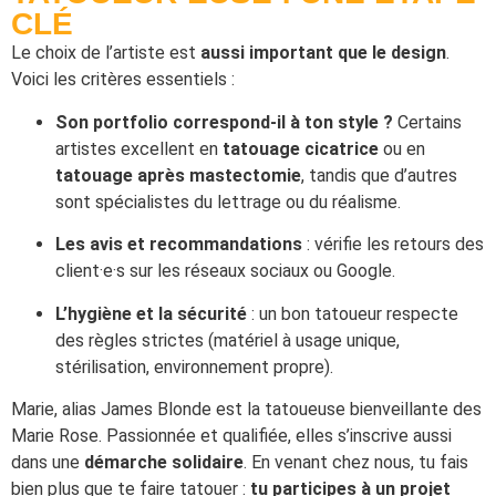
CLÉ
Le choix de l’artiste est
aussi important que le design
.
Voici les critères essentiels :
Son portfolio correspond-il à ton style ?
Certains
artistes excellent en
tatouage cicatrice
ou en
tatouage après mastectomie
, tandis que d’autres
sont spécialistes du lettrage ou du réalisme.
Les avis et recommandations
: vérifie les retours des
client·e·s sur les réseaux sociaux ou Google.
L’hygiène et la sécurité
: un bon tatoueur respecte
des règles strictes (matériel à usage unique,
stérilisation, environnement propre).
Marie, alias James Blonde est la tatoueuse bienveillante des
Marie Rose. Passionnée et qualifiée, elles s’inscrive aussi
dans une
démarche solidaire
. En venant chez nous, tu fais
bien plus que te faire tatouer :
tu participes à un projet