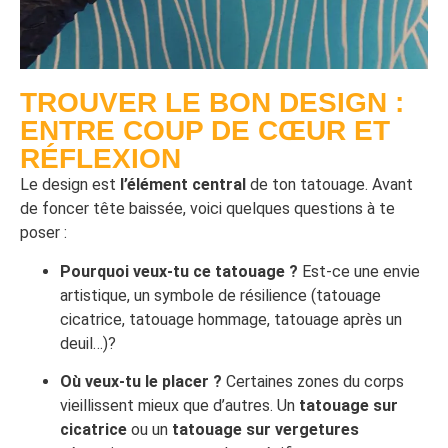
TROUVER LE BON DESIGN :
ENTRE COUP DE CŒUR ET
RÉFLEXION
Le design est
l’élément central
de ton tatouage. Avant
de foncer tête baissée, voici quelques questions à te
poser :
Pourquoi veux-tu ce tatouage ?
Est-ce une envie
artistique, un symbole de résilience (tatouage
cicatrice, tatouage hommage, tatouage après un
deuil…)?
Où veux-tu le placer ?
Certaines zones du corps
vieillissent mieux que d’autres. Un
tatouage sur
cicatrice
ou un
tatouage sur vergetures