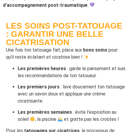
d’accompagnement post-traumatique
.
LES SOINS POST-TATOUAGE
: GARANTIR UNE BELLE
CICATRISATION
Une fois ton tatouage fait, place aux
bons soins
pour
qu’il reste éclatant et cicatrise bien !
Les premières heures
: garde le pansement et suis
les recommandations de ton tatoueur.
Les premiers jours
: lave doucement ton tatouage
avec un savon doux et applique une crème
cicatrisante.
Les premières semaines
: évite l’exposition au
soleil
, la piscine
et gratte pas les croûtes !
Pour les
tatouages sur cicatrices
, le processus de