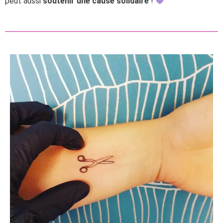
peut aussi
soutenir une cause solidaire
!