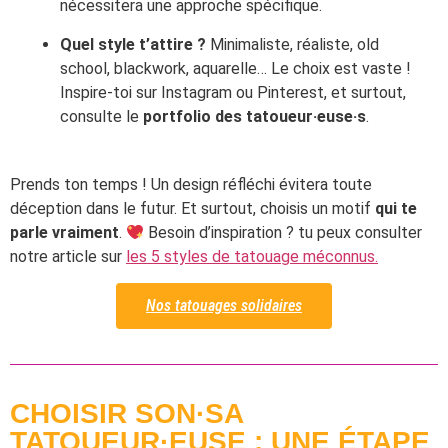
nécessitera une approche spécifique.
Quel style t’attire ?
Minimaliste, réaliste, old
school, blackwork, aquarelle… Le choix est vaste !
Inspire-toi sur Instagram ou Pinterest, et surtout,
consulte le
portfolio des tatoueur·euse·s
.
Prends ton temps ! Un design réfléchi évitera toute
déception dans le futur. Et surtout, choisis un motif
qui te
parle vraiment
.
Besoin d’inspiration ? tu peux consulter
notre article sur
les 5 styles de tatouage méconnus.
Nos tatouages solidaires
CHOISIR SON·SA
TATOUEUR·EUSE : UNE ÉTAPE