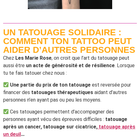
UN TATOUAGE SOLIDAIRE :
COMMENT TON TATTOO PEUT
AIDER D’AUTRES PERSONNES
Chez
Les Marie Rose
, on croit que l’art du tatouage peut
aussi être
un acte de générosité et de résilience
. Lorsque
tu te fais tatouer chez nous :
Une partie du prix de ton tatouage
est reversée pour
financer des
tatouages thérapeutiques
aidant d’autres
personnes n’en ayant pas ou peu les moyens.
Ces tatouages permettent d’accompagner des
personnes ayant vécu des épreuves difficiles :
tatouage
après un cancer, tatouage sur cicatrice,
tatouage après
un deuil
…